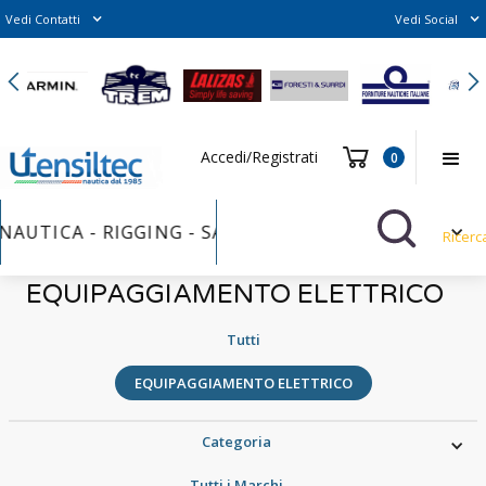
Vedi Contatti
Vedi Social
Slide 2 of 6.
Accedi/Registrati
0
NAUTICA - RIGGING - SAILS FURLER - VERNICI - BUL
Ricerc
EQUIPAGGIAMENTO ELETTRICO
Tutti
EQUIPAGGIAMENTO ELETTRICO
Categoria
Tutti i Marchi