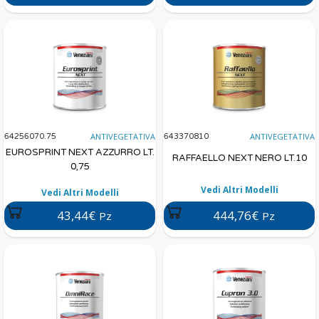
ANTIVEGETATIVA
ANTIVEGETATIVA
64256070.75
643370810
EUROSPRINT NEXT AZZURRO LT.
RAFFAELLO NEXT NERO LT.10
0,75
Vedi Altri Modelli
Vedi Altri Modelli
43,44€
444,76€
Pz
Pz