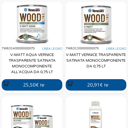
LINEA LEGNO
LINEA LEGNO
7W63140000000075
7W63130000000075
V-MATT AQUA VERNICE
V-MATT VERNICE TRASPARENTE
TRASPARENTE SATINATA
SATINATA MONOCOMPONENTE
MONOCOMPONENTE
DA 0,75 LT
ALL'ACQUA DA 0,75 LT
25,50€
20,91€
Nr
Nr