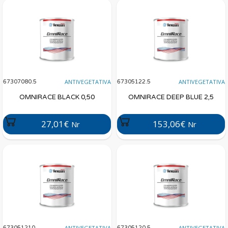
ANTIVEGETATIVA
ANTIVEGETATIVA
67307080.5
67305122.5
OMNIRACE BLACK 0,50
OMNIRACE DEEP BLUE 2,5
27,01€
153,06€
Nr
Nr
ANTIVEGETATIVA
ANTIVEGETATIVA
673051210
67305120.5