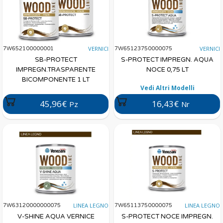
VERNICI
VERNICI
7W652100000001
7W65123750000075
SB-PROTECT
S-PROTECT IMPREGN. AQUA
IMPREGN.TRASPARENTE
NOCE 0,75 LT
BICOMPONENTE 1 LT
Vedi Altri Modelli
45,96€
16,43€
Pz
Nr
LINEA LEGNO
LINEA LEGNO
7W63120000000075
7W65113750000075
V-SHINE AQUA VERNICE
S-PROTECT NOCE IMPREGN.