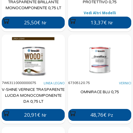
TRASPARENTE BRILLANTE
PROTETTIVO 0,75
MONOCOMPONENTE 0,75 LT
Vedi Altri Modelli
25,50€
13,37€
Nr
Nr
LINEA LEGNO
VERNICI
7W63110000000075
67305120.75
V-SHINE VERNICE TRASPARENTE
OMNIRACE BLU 0,75
LUCIDA MONOCOMPONENTE
DA 0,75 LT
20,91€
48,76€
Nr
Pz