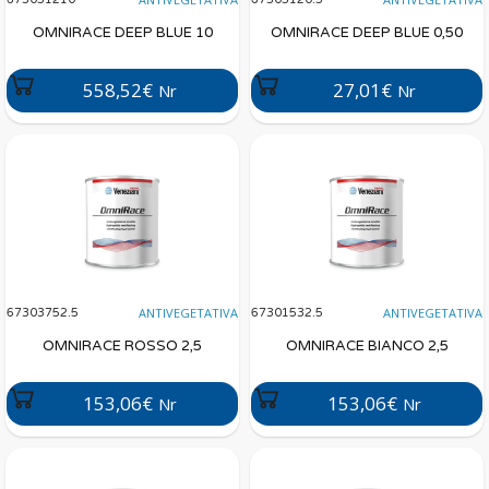
OMNIRACE DEEP BLUE 10
OMNIRACE DEEP BLUE 0,50
558,52€
27,01€
Nr
Nr
ANTIVEGETATIVA
ANTIVEGETATIVA
67303752.5
67301532.5
OMNIRACE ROSSO 2,5
OMNIRACE BIANCO 2,5
153,06€
153,06€
Nr
Nr