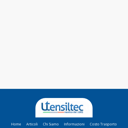
Home
Articoli
Chi Siamo
Informazioni
Costo Trasporto