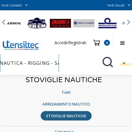
Vedi Contatti
Vedi Social
Slide 2 of 6.
Accedi/Registrati
0
NAUTICA - RIGGING - SAILS FURLER - VERNICI - BUL
Ricerc
STOVIGLIE NAUTICHE
Tutti
ARREDAMENTO NAUTICO
STOVIGLIE NAUTICHE
Categoria